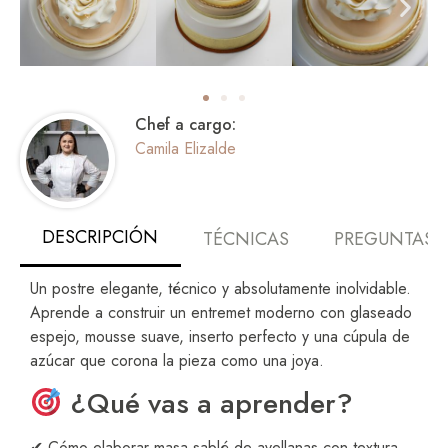
Chef a cargo:
Camila Elizalde
DESCRIPCIÓN
TÉCNICAS
PREGUNTAS 
Un postre elegante, técnico y absolutamente inolvidable.
Aprende a construir un entremet moderno con glaseado
espejo, mousse suave, inserto perfecto y una cúpula de
azúcar que corona la pieza como una joya.
¿Qué vas a aprender?
✔ Cómo elaborar masa sablé de avellanas con textura