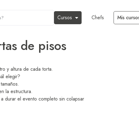
Cursos
Chefs
Mis curso
rtas de pisos
o y altura de cada torta.
ál elegir?
 tamaños.
n la estructura.
a durar el evento completo sin colapsar