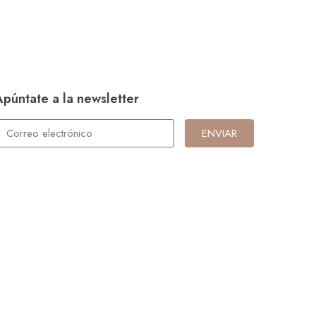
Apúntate a la newsletter
ENVIAR