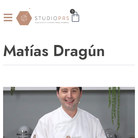
0
Matías Dragún