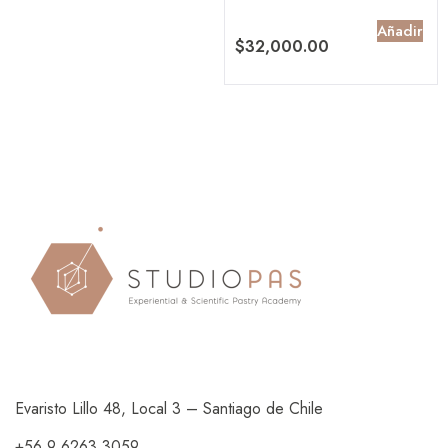
Añadir
$
32,000.00
Evaristo Lillo 48, Local 3 – Santiago de Chile
+56 9 6263 3059