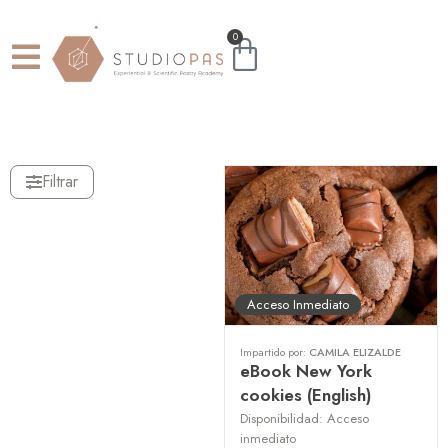
0
Filtrar
Acceso Inmediato
Impartido por:
CAMILA ELIZALDE
eBook New York
cookies (English)
Disponibilidad:
Acceso
inmediato